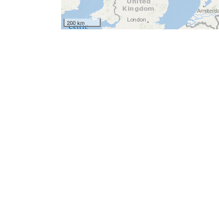
200 km